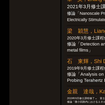
2021年3月修士
修論「Nanoscale Prob
Electrically Stimul
梁 穎慧，Liang 
2020年3月修士課
修論「Detection and 
metal films」
石 東輝，Shi D
2019年9月修士課
修論「Analysis on En
Probing Terahert
金親 達哉，Kane
2019年9月修士課程修了→ 富士
修論「微小回路内におけるエネ