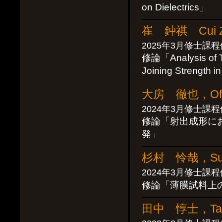
on Dielectrics」
崔 鈡祺 Cui Z
2025年3月修士課
修論「Analysis of Tex
Joining Strength i
大房 徹也，Ofus
2024年3月修士課
修論「射出成形に
発」
杉村 怜哉，Sugi
2024年3月修士課
修論「薄膜試料上
田中 惇士，Tanak