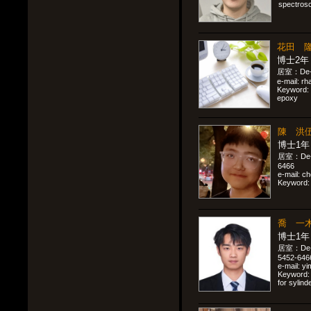
spectros
花田 隆一
博士2年
居室：De-30
e-mail: r
Keyword: 
epoxy
陳 洪伍，
博士1年
居室：De-30
6466
e-mail: c
Keyword: D
喬 一木，
博士1年
居室：De-30
5452-646
e-mail: y
Keyword: 
for sylin