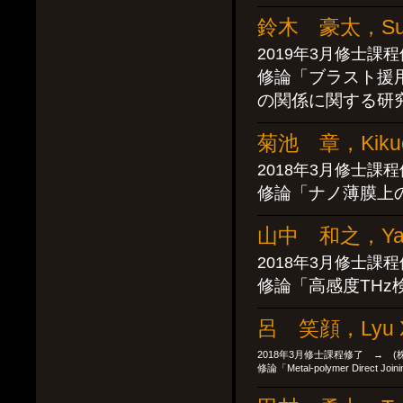
鈴木 豪太，Suzu
2019年3月修士課
修論「ブラスト援
の関係に関する研
菊池 章，Kikuch
2018年3月修士課
修論「ナノ薄膜上
山中 和之，Yama
2018年3月修士課
修論「高感度THz
呂 笑顔，Lyu Xi
2018年3月修士課程修了 → (
修論「Metal-polymer Direct Joinin