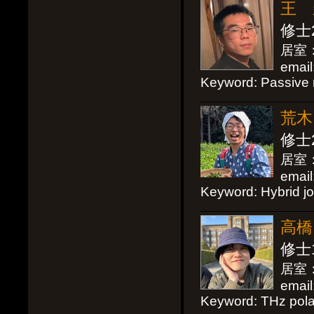
王 永
修士
居室：
email
Keyword:
Passive 
荒木 
修士
居室：D
email
Keyword: Hybrid jo
高橋 
修士
居室：D
email
Keyword: THz pola