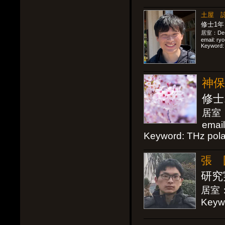
土屋 諒，
修士1年
居室：De-30
email: ryo
Keyword: 
神保 
修士
居室：
email
Keyword: THz pola
張 国
研究
居室：
Keywo