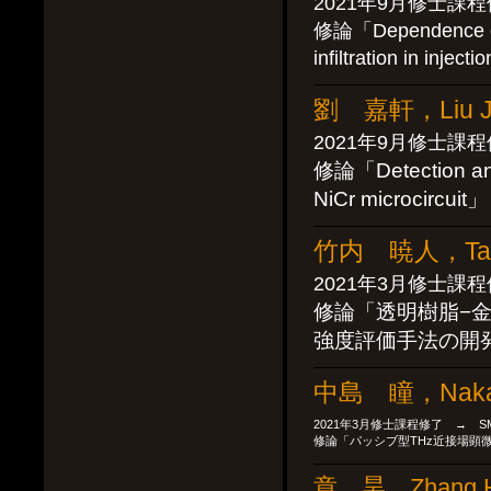
2021年9月修士
修論「Dependence of t
infiltration in inject
劉 嘉軒，Liu Ji
2021年9月修士課
修論「Detection and a
NiCr microcircuit」
竹内 暁人，Takeu
2021年3月修士課
修論「透明樹脂−
強度評価手法の開
中島 瞳，Nakaji
2021年3月修士課程修了 → S
修論「パッシブ型THz近接場顕
章 昊，Zhang 