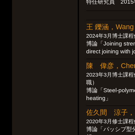
特任研究員 2015
王 鑠涵，Wang 
2024年3月博士課
博論「Joining streng
direct joining wit
陳 偉彦，Chen 
2023年3月博士課
職）
博論「Steel-polymer d
heating」
佐久間 涼子，Sa
2020年3月修士課
博論「パッシブ型