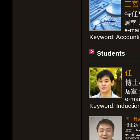
三宮 
特任
居室：De
e-mai
Keyword: Account
Students
任 家
博士
居室：D
e-mai
Keyword: Induction
周 哲遠，
博士2年
居室：De-
e-mail: z
Keyword: 