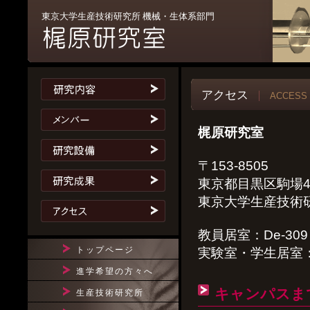
東京大学生産技術研究所 機械・生体系部門
アクセス
ACCESS
梶原研究室
〒153-8505
東京都目黒区駒場4
東京大学生産技術
教員居室：De-309 0
トップページ
実験室・学生居室：De-
進学希望の方々へ
キャンパスま
生産技術研究所