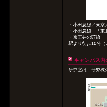
・小田急線／東京
・小田急線 「東
・京王井の頭線 
駅より徒歩10分（
キャンパス内
研究室は，研究棟のD棟