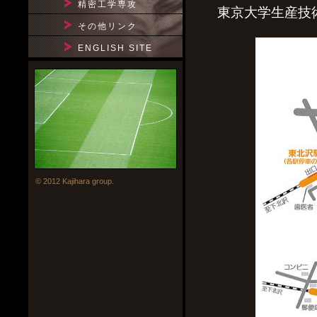
精密工学専攻
東京大学生産技
その他リンク
ENGLISH SITE
© 2012 Kajihara group.